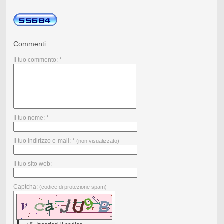
Commenti
Il tuo commento: *
Il tuo nome: *
Il tuo indirizzo e-mail: *
(non visualizzato)
Il tuo sito web:
Captcha:
(codice di protezione spam)