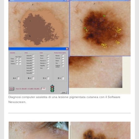
Diagnosi computer assistita di una lesione pigmentata cutanea con il Software
Nevuscreen.