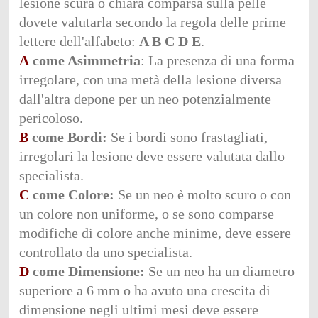
lesione scura o chiara comparsa sulla pelle
dovete valutarla secondo la regola delle prime
lettere dell'alfabeto:
A B C D E
.
A
come Asimmetria
: La presenza di una forma
irregolare, con una metà della lesione diversa
dall'altra depone per un neo potenzialmente
pericoloso.
B
come Bordi:
Se i bordi sono frastagliati,
irregolari la lesione deve essere valutata dallo
specialista.
C
come Colore:
Se un neo è molto scuro o con
un colore non uniforme, o se sono comparse
modifiche di colore anche minime, deve essere
controllato da uno specialista.
D
come Dimensione:
Se un neo ha un diametro
superiore a 6 mm o ha avuto una crescita di
dimensione negli ultimi mesi deve essere