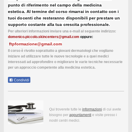
punto di riferimento nel campo della medicina
estetica. Al termine del corso rimarrai in contatto con i
tuoi docenti che resteranno disponibili per prestare un
supporto costante alla tua crescita professionale.
Per ulteriori informazioni inviare una e-mail al seguente indirizzo:
domenico.piccolo.skincenters@gmail.com
oppure:
f
tpformazione@gmail.com
Il corso è rivolto soprattutto a giovani dermatologi che vogliano
iniziare ad utilizzare tutte le nuove tecnologie e a quei medici
interessati ad approfondire o migliorare le varie tecniche necessarie
per un approccio competente alla medicina estetica.
Condividi
Qui troverete tutte le
informazioni
di cui avete
bisogno per
appuntamenti
e visite presso i
nostri centri medici.