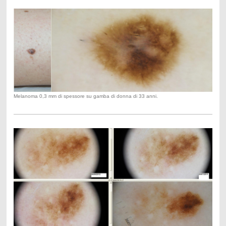
Melanoma 0,3 mm di spessore su gamba di donna di 33 anni.