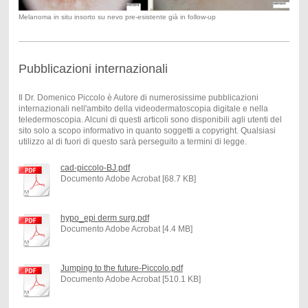
Melanoma in situ insorto su nevo pre-esistente già in follow-up
Pubblicazioni internazionali
Il Dr. Domenico Piccolo è Autore di numerosissime pubblicazioni
internazionali nell'ambito della videodermatoscopia digitale e nella
teledermoscopia. Alcuni di questi articoli sono disponibili agli u tenti del
sito solo a scopo informativo in quanto soggetti a copyright. Qualsiasi
utilizzo al di fuori di questo sarà perseguito a termini di legge.
cad-piccolo-BJ.pdf
Documento Adobe Acrobat [68.7 KB]
hypo_epi derm surg.pdf
Documento Adobe Acrobat [4.4 MB]
Jumping to the future-Piccolo.pdf
Documento Adobe Acrobat [510.1 KB]