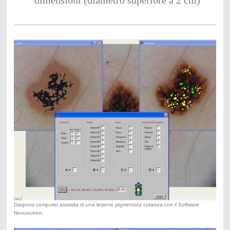
Diagnosi computer assistita di una lesione pigmentata cutanea con il Software
Nevuscreen.