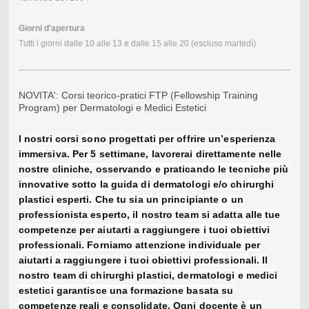
Giorni d'apertura
Tutti i giorni dalle 10 alle 13 e dalle 15 alle 20 (escluso martedì)
NOVITA': Corsi teorico-pratici FTP (Fellowship Training
Program) per Dermatologi e Medici Estetici
I nostri corsi sono progettati per offrire un’esperienza
immersiva. Per 5 settimane, lavorerai direttamente nelle
nostre cliniche, osservando e praticando le tecniche più
innovative sotto la guida di dermatologi e/o chirurghi
plastici esperti. Che tu sia un principiante o un
professionista esperto, il nostro team si adatta alle tue
competenze per aiutarti a raggiungere i tuoi obiettivi
professionali. Forniamo attenzione individuale per
aiutarti a raggiungere i tuoi obiettivi professionali. Il
nostro team di chirurghi plastici, dermatologi e medici
estetici garantisce una formazione basata su
competenze reali e consolidate. Ogni docente è un