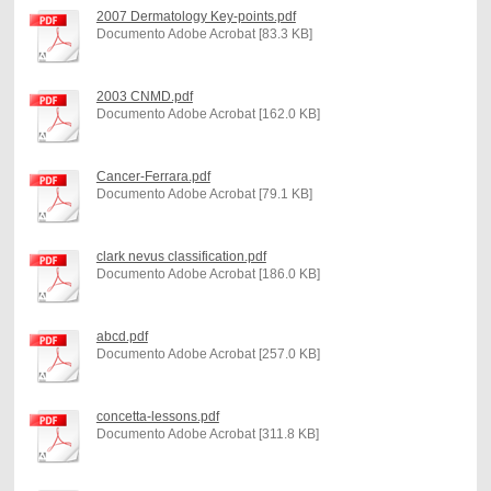
2007 Dermatology Key-points.pdf
Documento Adobe Acrobat [83.3 KB]
2003 CNMD.pdf
Documento Adobe Acrobat [162.0 KB]
Cancer-Ferrara.pdf
Documento Adobe Acrobat [79.1 KB]
clark nevus classification.pdf
Documento Adobe Acrobat [186.0 KB]
abcd.pdf
Documento Adobe Acrobat [257.0 KB]
concetta-lessons.pdf
Documento Adobe Acrobat [311.8 KB]