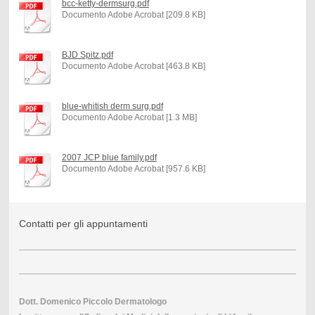
bcc-ketty-dermsurg.pdf
Documento Adobe Acrobat [209.8 KB]
BJD Spitz.pdf
Documento Adobe Acrobat [463.8 KB]
blue-whitish derm surg.pdf
Documento Adobe Acrobat [1.3 MB]
2007 JCP blue family.pdf
Documento Adobe Acrobat [957.6 KB]
Contatti per gli appuntamenti
Dott. Domenico Piccolo Dermatologo