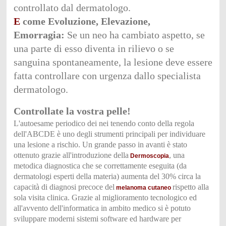
controllato dal dermatologo.
E
come Evoluzione, Elevazione,
Emorragia:
Se un neo ha cambiato aspetto, se
una parte di esso diventa in rilievo o se
sanguina spontaneamente, la lesione deve essere
fatta controllare con urgenza dallo specialista
dermatologo.
Controllate la vostra pelle!
L'autoesame periodico dei nei tenendo conto de
lla regola
dell'ABCDE è uno degli strumenti principali per individuare
una lesione a rischio. Un grande passo in avanti è stato
ottenuto grazie all'introduzione della
, una
Dermoscopia
metodica diagnostica che se correttamente eseguita (da
dermatologi esperti della materia) aumenta del 30% circa la
capacità di diagnosi precoce del
rispetto alla
melanoma cutaneo
sola visita clinica. Grazie al miglioramento tecnologico ed
all'avvento dell'informatica in ambito medico si è potuto
sviluppare moderni sistemi software ed hardware per