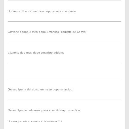
Donna di 53 anni due mesi dopo smartlipo addome
Giovane donna 2 mesi dopo Smartlipo "coulotte de Cheval"
paziente due mesi dopo smartlipo addome
Grosso lipona del dorso un mese dopo smartlipo.
Grosso lipoma del dorso prima e subito dopo smartlipo
Stessa paziente, visione con sistema 3D.