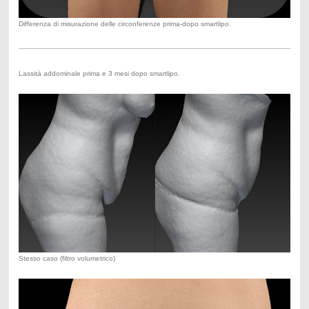
Differenza di misurazione delle circonferenze prima-dopo smartlipo.
Lassità addominale prima e 3 mesi dopo smartlipo.
Stesso caso (filtro volumetrico)