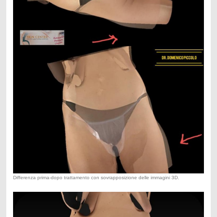
Differenza prima-dopo trattamento con sovrapposizione delle immagini 3D.