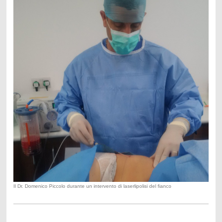
Il Dr. Domenico Piccolo durante un intervento di laserlipolisi del fianco