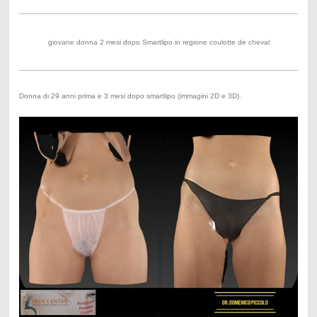
giovane donna 2 mesi dopo Smartlipo in regione coulotte de cheval
Donna di 29 anni prima e 3 mesi dopo smartlipo (immagini 2D e 3D).