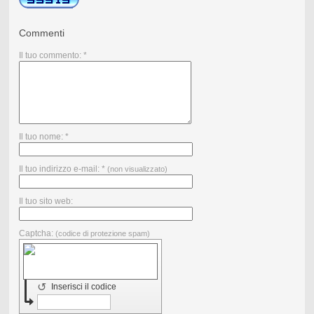
Commenti
Il tuo commento: *
Il tuo nome: *
Il tuo indirizzo e-mail: *
(non visualizzato)
Il tuo sito web:
Captcha:
(codice di protezione spam)
↺
Inserisci il codice