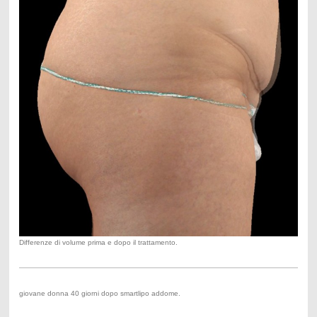
Differenze di volume prima e dopo il trattamento.
giovane donna 40 giorni dopo smartlipo addome.