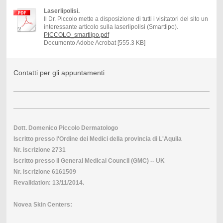
Laserlipolisi.
Il Dr. Piccolo mette a disposizione di tutti i visitatori del sito un
interessante articolo sulla laserlipolisi (Smartlipo).
PICCOLO_smartlipo.pdf
Documento Adobe Acrobat [555.3 KB]
Contatti per gli appuntamenti
Dott. Domenico Piccolo Dermatologo
Iscritto presso l'Ordine dei Medici della provincia di L'Aquila
Nr. iscrizione 2731
Iscritto presso il General Medical Council (GMC) -- UK
Nr. iscrizione 6161509
Revalidation: 13/11/2014.
Novea Skin Centers: