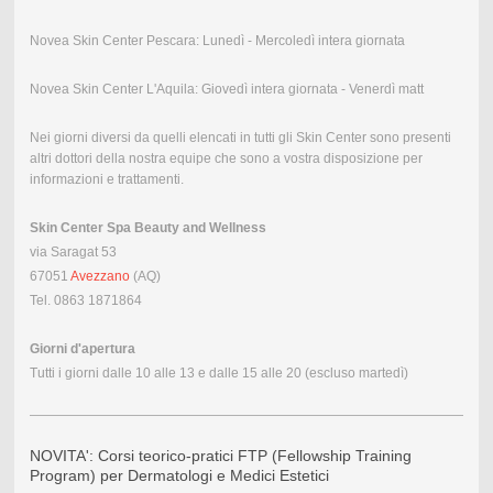
Novea Skin Center Pescara: Lunedì - Mercoledì intera giornata
Novea Skin Center L'Aquila: Giovedì intera giornata - Venerdì matt
Nei giorni diversi da quelli elencati in tutti gli Skin Center sono presenti
altri dottori della nostra equipe che sono a vostra disposizione per
informazioni e trattamenti.
Skin Center Spa Beauty and Wellness
via Saragat 53
67051
Avezzano
(AQ)
Tel. 0863 1871864
Giorni d'apertura
Tutti i giorni dalle 10 alle 13 e dalle 15 alle 20 (escluso martedì)
NOVITA': Corsi teorico-pratici FTP (Fellowship Training
Program) per Dermatologi e Medici Estetici