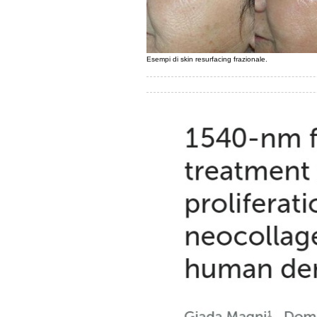
Esempi di skin resurfacing frazionale.