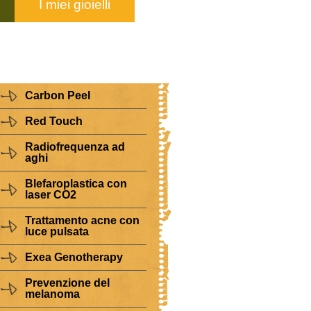
I miei gioielli
Carbon Peel
Red Touch
Radiofrequenza ad
aghi
Blefaroplastica con
laser CO2
Trattamento acne con
luce pulsata
Exea Genotherapy
Prevenzione del
melanoma