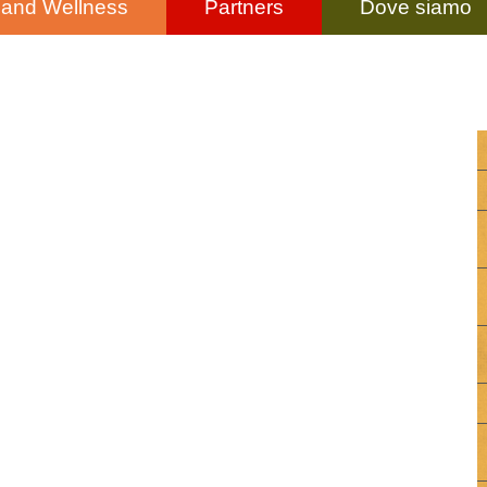
 and Wellness
Partners
Dove siamo