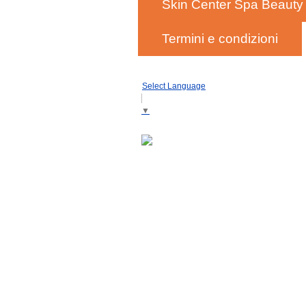
Skin Center Spa Beauty
Termini e condizioni
Select Language
▼