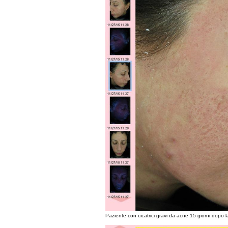
Paziente con cicatrici gravi da acne 15 giorni dopo