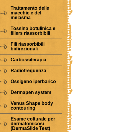
Trattamento delle
macchie e del
melasma
Tossina botulinica e
fillers riassorbibili
Fili riassorbibili
bidirezionali
Carbossiterapia
Radiofrequenza
Ossigeno iperbarico
Dermapen system
Venus Shape body
contouring
Esame colturale per
dermatomicosi
(DermaSlide Test)