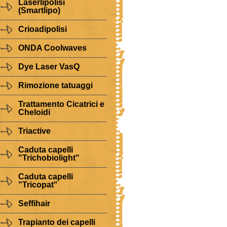
Laserlipolisi
(Smartlipo)
Crioadipolisi
ONDA Coolwaves
Dye Laser VasQ
Rimozione tatuaggi
Trattamento Cicatrici e
Cheloidi
Triactive
Caduta capelli
"Trichobiolight"
Caduta capelli
"Tricopat"
Seffihair
Trapianto dei capelli