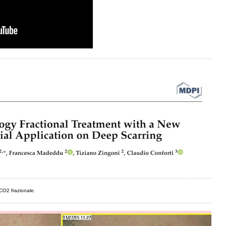
 CO2 frazionale.