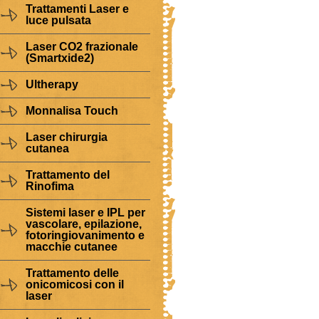
Trattamenti Laser e
luce pulsata
Laser CO2 frazionale
(Smartxide2)
Ultherapy
Monnalisa Touch
Laser chirurgia
cutanea
Trattamento del
Rinofima
Sistemi laser e IPL per
vascolare, epilazione,
fotoringiovanimento e
macchie cutanee
Trattamento delle
onicomicosi con il
laser