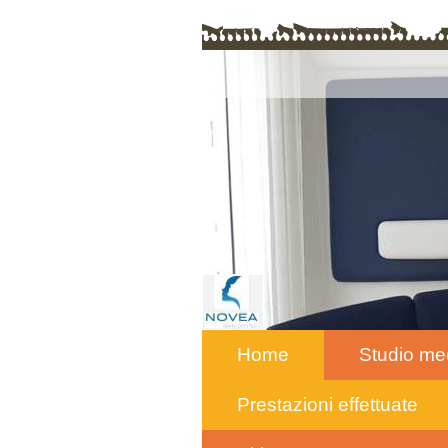
Home
Studio me
Prestazioni effettuate