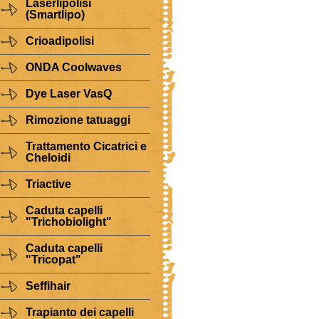
Laserlipolisi
(Smartlipo)
Crioadipolisi
ONDA Coolwaves
Dye Laser VasQ
Rimozione tatuaggi
Trattamento Cicatrici e
Cheloidi
Triactive
Caduta capelli
"Trichobiolight"
Caduta capelli
"Tricopat"
Seffihair
Trapianto dei capelli