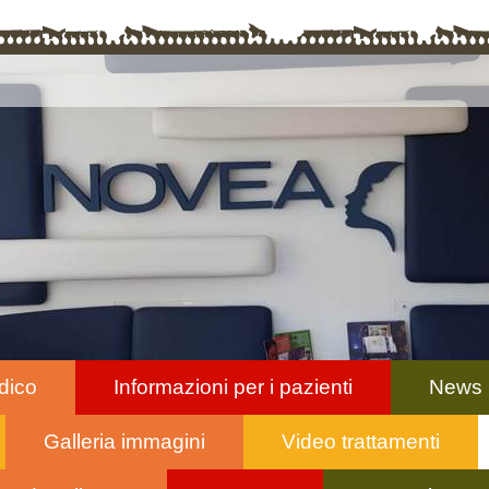
dico
Informazioni per i pazienti
News
Galleria immagini
Video trattamenti