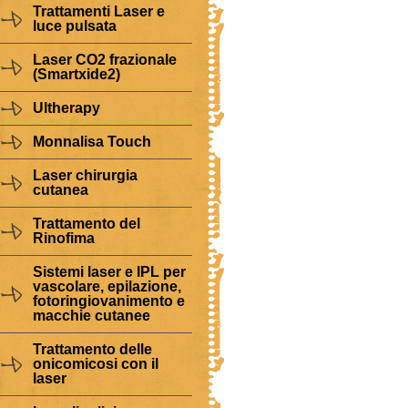
Trattamenti Laser e
luce pulsata
Laser CO2 frazionale
(Smartxide2)
Ultherapy
Monnalisa Touch
Laser chirurgia
cutanea
Trattamento del
Rinofima
Sistemi laser e IPL per
vascolare, epilazione,
fotoringiovanimento e
macchie cutanee
Trattamento delle
onicomicosi con il
laser