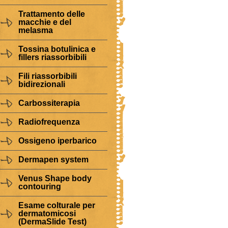
Trattamento delle
macchie e del
melasma
Tossina botulinica e
fillers riassorbibili
Fili riassorbibili
bidirezionali
Carbossiterapia
Radiofrequenza
Ossigeno iperbarico
Dermapen system
Venus Shape body
contouring
Esame colturale per
dermatomicosi
(DermaSlide Test)