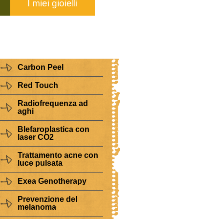
I miei gioielli
Carbon Peel
Red Touch
Radiofrequenza ad
aghi
Blefaroplastica con
laser CO2
Trattamento acne con
luce pulsata
Exea Genotherapy
Prevenzione del
melanoma