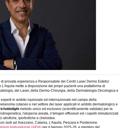
o di provata esperienza e Responsabile dei Centri Laser Dermo Estetici
 L'Aquila mette a disposizione dei propri pazienti una piattaforma di
matologia, dei Laser, della Dermo-Chirurgia, della Dermatologia Oncologica e
 esperti in ambito nazionale ed internazionale nel campo della
lanoma cutaneo e nel settore dei laser applicati in ambito dermatologico e
richobiolight
metodo unico ed esclusivo (scientificamente validato) per la
ndrogenetica, l'alopecia areata, il telogen effluvium ed i capelli miniaturizzati.
ci atrofiche, ipertrofiche e cheloidee.
on sedi ad Avezzano, Catania, L'Aquila, Pescara e Pordenone.
tologi Ambulatoriali (AIDA)
per il biennio 2025-26
, e membro del