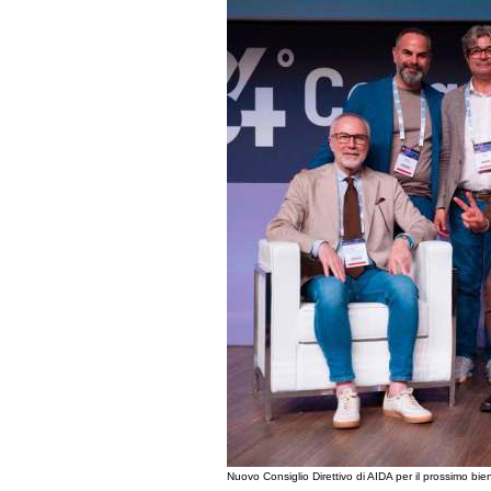
Nuovo Consiglio Direttivo di AIDA per il prossimo b