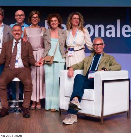
iennio 2027-2028