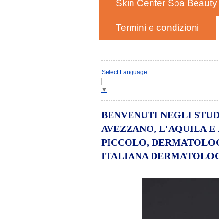
Skin Center Spa Beauty
Termini e condizioni
Select Language
▼
BENVENUTI NEGLI STUD
AVEZZANO, L'AQUILA E
PICCOLO, DERMATOLOG
ITALIANA DERMATOLOGI