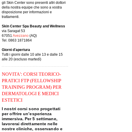
gli Skin Center sono presenti altri dottori
della nostra equipe che sono a vostra
disposizione per informazioni e
trattamenti.
Skin Center Spa Beauty and Wellness
via Saragat 53
67051
Avezzano
(AQ)
Tel. 0863 1871864
Giorni d'apertura
Tutti i giorni dalle 10 alle 13 e dalle 15
alle 20 (escluso martedì)
NOVITA': CORSI TEORICO-
PRATICI FTP (FELLOWSHIP
TRAINING PROGRAM) PER
DERMATOLOGI E MEDICI
ESTETICI
I nostri corsi sono progettati
per offrire un’esperienza
immersiva. Per 5 settimane,
lavorerai direttamente nelle
nostre cliniche, osservando e