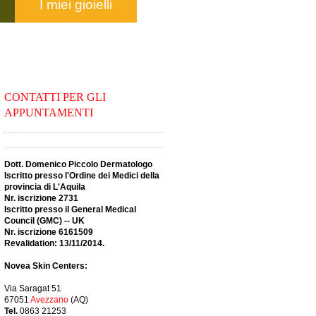
I miei gioielli
CONTATTI PER GLI
APPUNTAMENTI
Dott. Domenico Piccolo Dermatologo
Iscritto presso l'Ordine dei Medici della
provincia di L'Aquila
Nr. iscrizione 2731
Iscritto presso il General Medical
Council (GMC) -- UK
Nr. iscrizione 6161509
Revalidation: 13/11/2014.
Novea Skin Centers:
Via Saragat 51
67051
Avezzano
(AQ)
Tel.
0863 21253