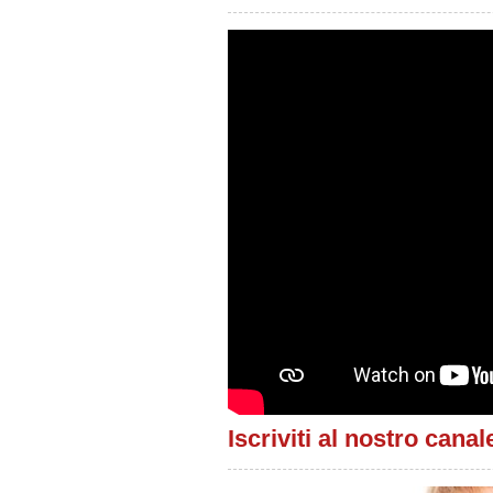
Iscriviti al nostro cana