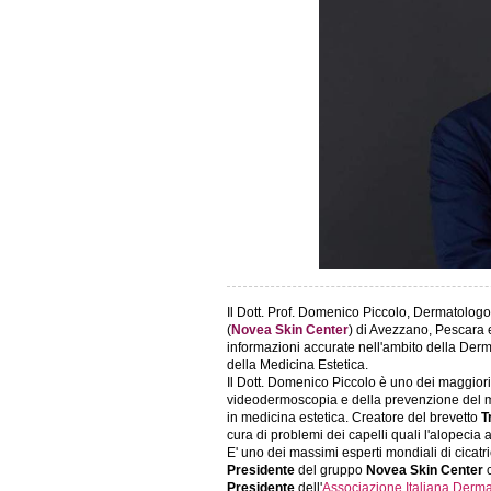
Il Dott. Prof. Domenico Piccolo, Dermatolog
(
Novea Skin Center
) di Avezzano, Pescara e
informazioni accurate nell'ambito della Der
della Medicina Estetica.
Il Dott. Domenico Piccolo è uno dei maggiori
videodermoscopia e della prevenzione del me
in medicina estetica. Creatore del brevetto
T
cura di problemi dei capelli quali l'alopecia a
E' uno dei massimi esperti mondiali di cicatri
Presidente
del gruppo
Novea Skin Center
c
Presidente
dell'
Associazione Italiana Derma